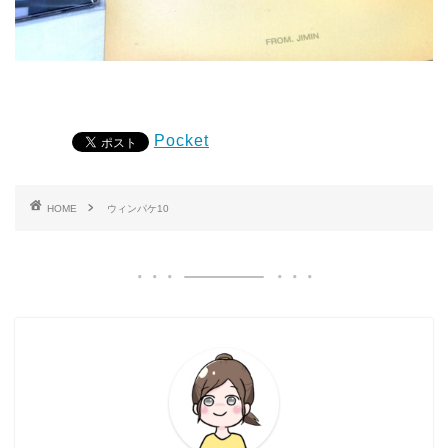
Pocket
HOME
ウィンパケ10