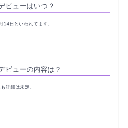
ロデビューはいつ？
月14日といわれてます。
ロデビューの内容は？
れも詳細は未定。