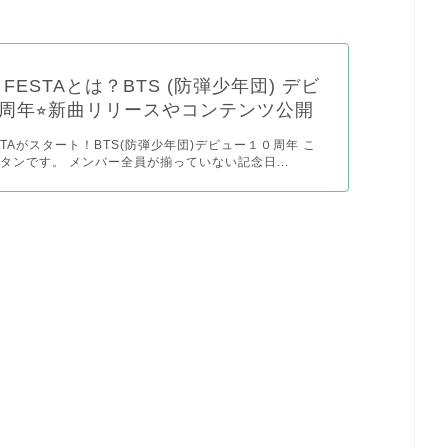
 FESTAとは？BTS (防弾少年団) デビ
周年⭐︎新曲リリースやコンテンツ公開
STAがスタート！BTS(防弾少年団)デビュー１０周年 こ
タンです。 メンバー全員が揃っていない記念日...