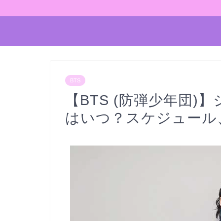
BTS
【BTS (防弾少年団
はいつ？スケジュール