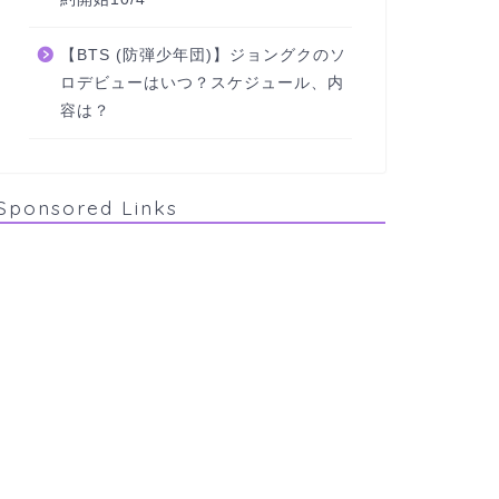
【BTS (防弾少年団)】ジョングクのソ
ロデビューはいつ？スケジュール、内
容は？
Sponsored Links