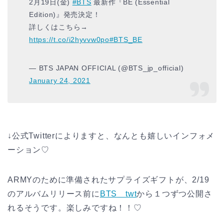
2月19日(金)
#BTS
最新作『BE (Essential
Edition)』発売決定！
詳しくはこちら→
https://t.co/i2hyvvw0po
#BTS_BE
— BTS JAPAN OFFICIAL (@BTS_jp_official)
January 24, 2021
↓公式Twitterによりますと、なんとも嬉しいインフォメ
ーション♡
ARMYのために準備されたサプライズギフトが、2/19
のアルバムリリース前に
BTS＿twt
から１つずつ公開さ
れるそうです。楽しみですね！！♡