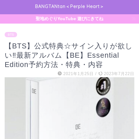
BANGTANtan＜Perple Heart＞
聖地めぐりYouTube 遊びにきてね
BTS
【BTS】公式特典☆サイン入りが欲し
い‼︎最新アルバム【BE】Essential
Edition予約方法・特典・内容
2021年1月25日
/
2023年7月22日