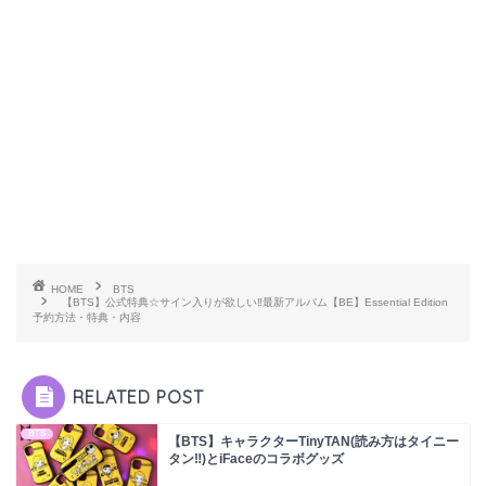
HOME
BTS
【BTS】公式特典☆サイン入りが欲しい‼︎最新アルバム【BE】Essential Edition
予約方法・特典・内容
RELATED POST
BTS
【BTS】キャラクターTinyTAN(読み方はタイニー
タン‼︎)とiFaceのコラボグッズ