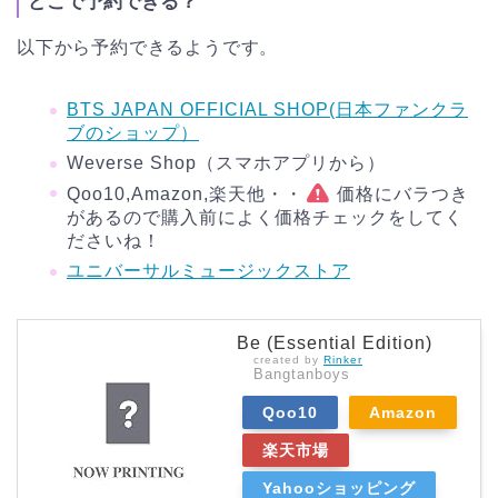
どこで予約できる？
以下から予約できるようです。
BTS JAPAN OFFICIAL SHOP(日本ファンクラ
ブのショップ
）
Weverse Shop（スマホアプリから）
Qoo10,Amazon,楽天他・・
価格にバラつき
があるので購入前によく価格チェックをしてく
ださいね！
ユニバーサルミュージックストア
Be (Essential Edition)
created by
Rinker
Bangtanboys
Qoo10
Amazon
楽天市場
Yahooショッピング