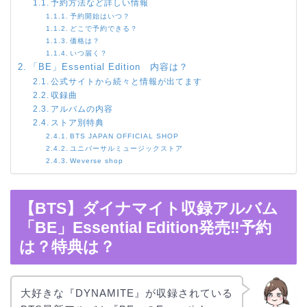
予約方法など詳しい情報
予約開始はいつ？
どこで予約できる？
価格は？
いつ届く？
「BE」Essential Edition 内容は？
公式サイトから続々と情報が出てます
収録曲
アルバムの内容
ストア別特典
BTS JAPAN OFFICIAL SHOP
ユニバーサルミュージックストア
Weverse shop
【BTS】ダイナマイト収録アルバム
「BE」Essential Edition発売‼︎予約
は？特典は？
大好きな『DYNAMITE』が収録されている