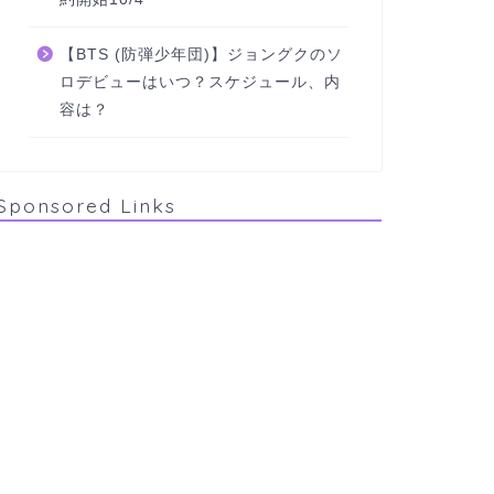
【BTS (防弾少年団)】ジョングクのソ
ロデビューはいつ？スケジュール、内
容は？
Sponsored Links