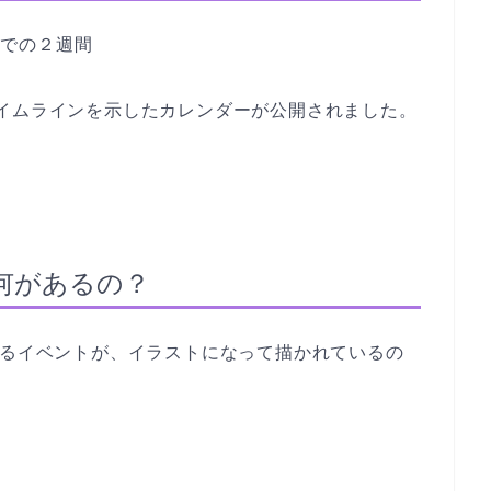
までの２週間
TAタイムラインを示したカレンダーが公開されました。
は何があるの？
いるイベントが、イラストになって描かれているの
？