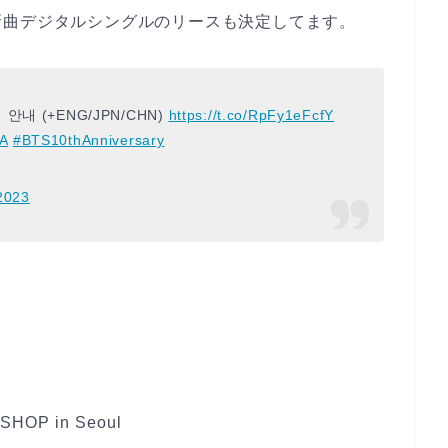
新曲デジタルシングルのリースも決定してます。
 안내 (+ENG/JPN/CHN)
https://t.co/RpFy1eFcfY
A
#BTS10thAnniversary
2023
SHOP in Seoul