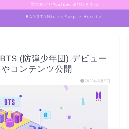
聖地めぐりYouTube 遊びにきてね
BANGTANtan＜Perple Heart＞
？BTS (防弾少年団) デビュー
スやコンテンツ公開
2023年6月5日