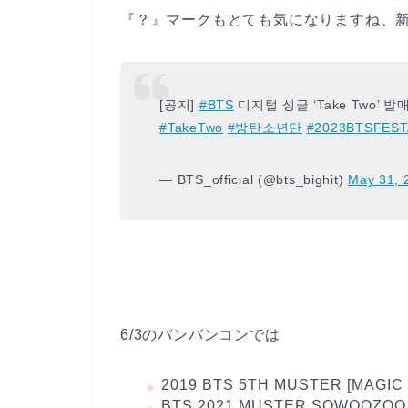
『？』マークもとても気になりますね、
[공지]
#BTS
디지털 싱글 ‘Take Two’ 발매
#TakeTwo
#방탄소년단
#2023BTSFEST
— BTS_official (@bts_bighit)
May 31, 
6/3のバンバンコンでは
2019 BTS 5TH MUSTER [MAGIC 
BTS 2021 MUSTER SOWOOZOO