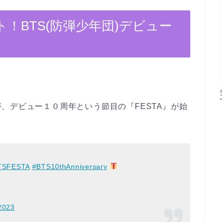
ート！BTS(防弾少年団)デビュー
、デビュー１０周年という節目の『FESTA』が始
TSFESTA
#BTS10thAnniversary
2023