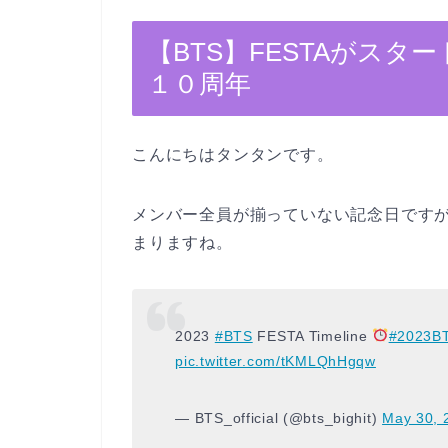
【BTS】FESTAがスタ
１０周年
こんにちはタンタンです。
メンバー全員が揃っていない記念日ですが
まりますね。
2023
#BTS
FESTA Timeline
#2023B
pic.twitter.com/tKMLQhHgqw
— BTS_official (@bts_bighit)
May 30, 