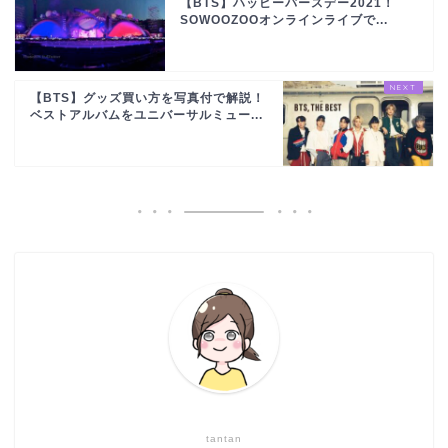
【BTS】ハッピーバースデー2021！
SOWOOZOOオンラインライブで...
【BTS】グッズ買い方を写真付で解説！
ベストアルバムをユニバーサルミュー...
tantan