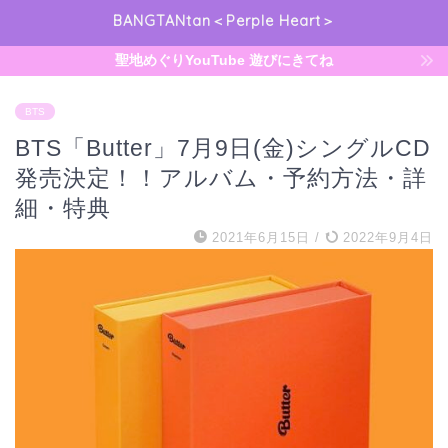
BANGTANtan＜Perple Heart＞
聖地めぐりYouTube 遊びにきてね
BTS
BTS「Butter」7月9日(金)シングルCD
発売決定！！アルバム・予約方法・詳
細・特典
2021年6月15日
/
2022年9月4日