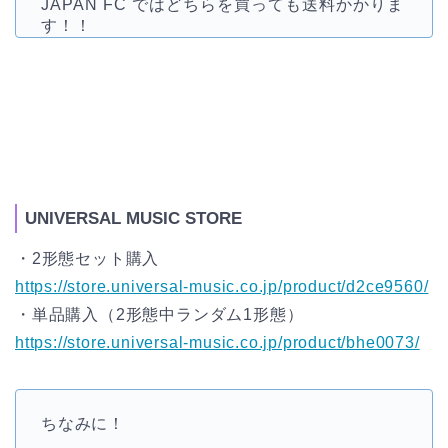
JAPAN FC ではどちらを買っても送料かかりま
す！！
UNIVERSAL MUSIC STORE
・2形態セット購入
https://store.universal-music.co.jp/product/d2ce9560/
・単品購入（2形態中ランダム1形態）
https://store.universal-music.co.jp/product/bhe0073/
ちなみに！