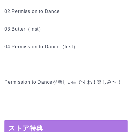
02.Permission to Dance
03.Butter（Inst）
04.Permission to Dance（Inst）
Permission to Danceが新しい曲ですね！楽しみ〜！！
ストア特典