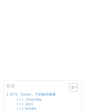
目次
BTS「Butter」予約販売概要
予約受付開始
発売日
販売価格