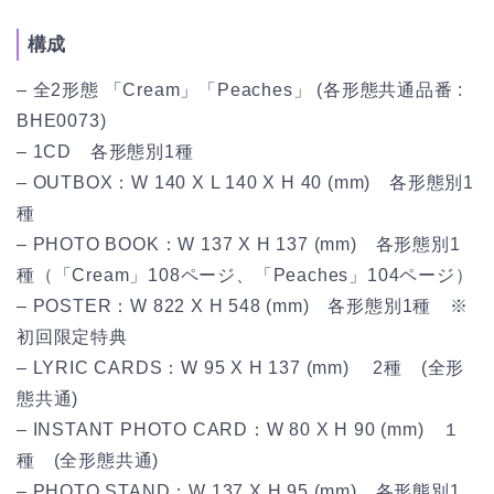
構成
– 全2形態 「Cream」「Peaches」 (各形態共通品番 :
BHE0073)
– 1CD 各形態別1種
– OUTBOX：W 140 X L 140 X H 40 (mm) 各形態別1
種
– PHOTO BOOK：W 137 X H 137 (mm) 各形態別1
種（「Cream」108ページ、「Peaches」104ページ）
– POSTER：W 822 X H 548 (mm) 各形態別1種 ※
初回限定特典
– LYRIC CARDS：W 95 X H 137 (mm) 2種 (全形
態共通)
– INSTANT PHOTO CARD：W 80 X H 90 (mm) １
種 (全形態共通)
– PHOTO STAND：W 137 X H 95 (mm) 各形態別1