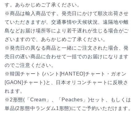
す。あらかじめご了承ください。
※商品は輸入商品です。発売日にかけて順次出荷させ
ていただきますが、交通事情や天候状況、遠隔地や離
島などお届け場所等により若干遅れが生じる場合がご
ざいますので、あらかじめご了承ください。
※発売日の異なる商品と一緒にご注文された場合、発
売日の遅い商品に合わせて一括でのお届けになります
のでご注意ください。
※韓国チャート (ハント[HANTEO]チャート・ガオン
[GAON]チャート)と、日本オリコンチャートに反映さ
れます。
※2形態(「Cream」、「Peaches」)セット、もしくは
単品(2形態中ランダム1形態)にてご予約いただけます。