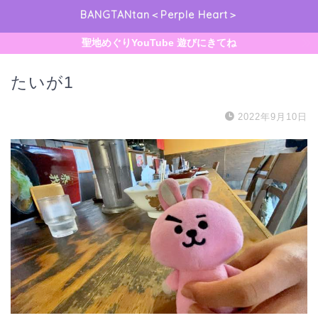
BANGTANtan＜Perple Heart＞
聖地めぐりYouTube 遊びにきてね
たいが1
2022年9月10日