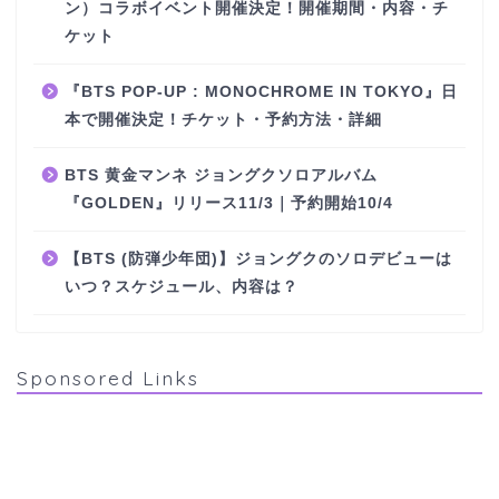
ン）コラボイベント開催決定！開催期間・内容・チ
ケット
『BTS POP-UP : MONOCHROME IN TOKYO』日
本で開催決定！チケット・予約方法・詳細
BTS 黄金マンネ ジョングクソロアルバム
『GOLDEN』リリース11/3｜予約開始10/4
【BTS (防弾少年団)】ジョングクのソロデビューは
いつ？スケジュール、内容は？
Sponsored Links