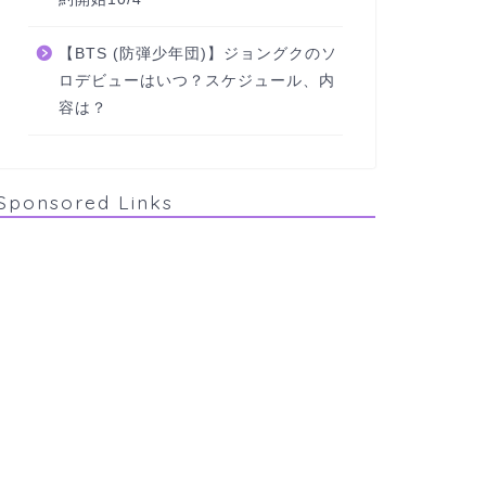
【BTS (防弾少年団)】ジョングクのソ
ロデビューはいつ？スケジュール、内
容は？
Sponsored Links