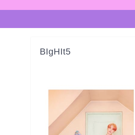
BIgHIt5