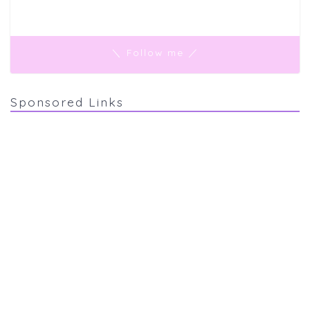
＼ Follow me ／
Sponsored Links