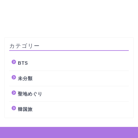
カテゴリー
BTS
未分類
聖地めぐり
韓国旅