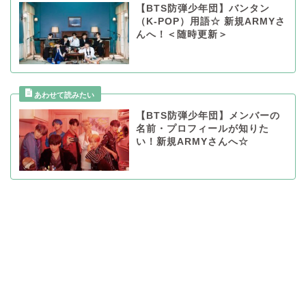
【BTS防弾少年団】バンタン
（K-POP）用語☆ 新規ARMYさ
んへ！＜随時更新＞
【BTS防弾少年団】メンバーの
名前・プロフィールが知りた
い！新規ARMYさんへ☆