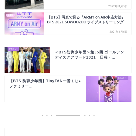
2022年11月3日
BTS
【BTS】写真で見る『ARMY on AIR申込方法』
BTS 2021 SOWOOZOO ライブストリーミング
2021年6月6日
＜BTS防弾少年団＞第35回 ゴールデン
ディスクアワード2021 日程・...
【BTS 防弾少年団】TinyTAN一番くじ⭐︎
ファミリー...