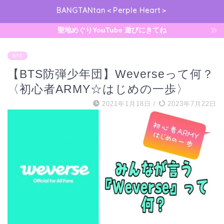
BANGTANtan＜Perple Heart＞
聖地めぐりYouTube 遊びにきてね
BTS
【BTS防弾少年団】Weverseって何？
〈初心者ARMY☆はじめの一歩〉
2021年1月18日
/
2023年7月22日