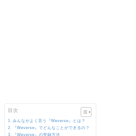
目次
みんながよく言う『Weverse』とは？
『Weverse』でどんなことができるの？
『Weverse』の登録方法