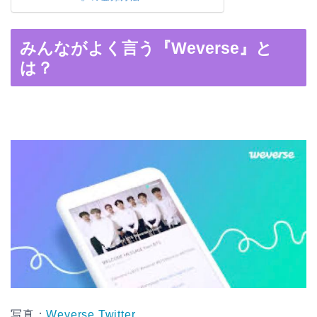
みんながよく言う『Weverse』と
は？
写真：
Weverse Twitter