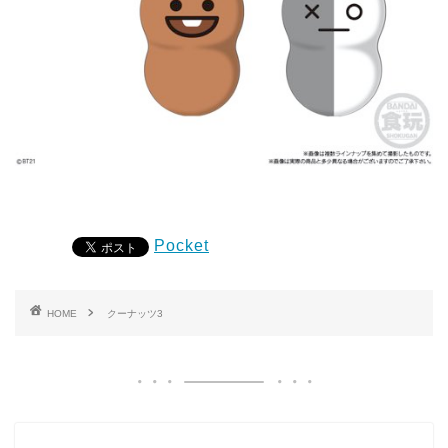
Pocket
HOME
クーナッツ3