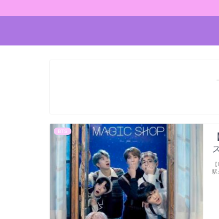
BTS
【
駅