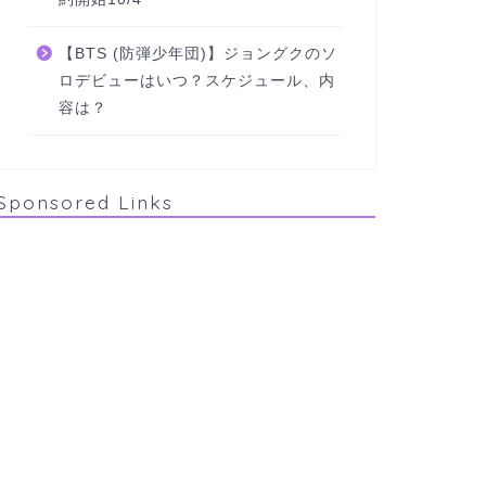
【BTS (防弾少年団)】ジョングクのソ
ロデビューはいつ？スケジュール、内
容は？
Sponsored Links