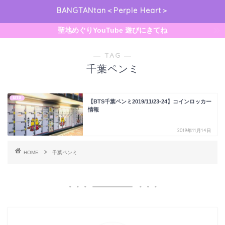
BANGTANtan＜Perple Heart＞
聖地めぐりYouTube 遊びにきてね
― TAG ―
千葉ペンミ
BTS
【BTS千葉ペンミ2019/11/23-24】コインロッカー
情報
2019年11月14日
HOME
千葉ペンミ