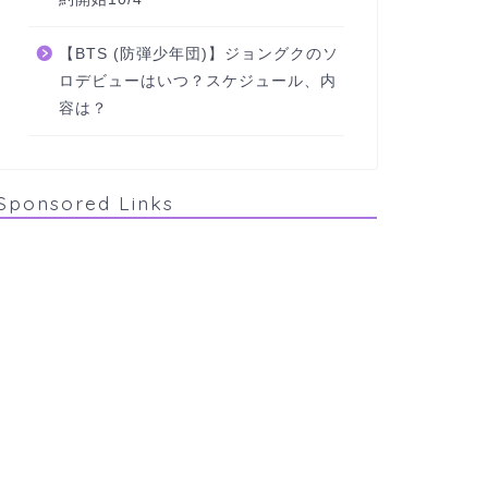
【BTS (防弾少年団)】ジョングクのソ
ロデビューはいつ？スケジュール、内
容は？
Sponsored Links