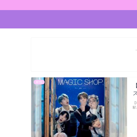
BTS
【
駅